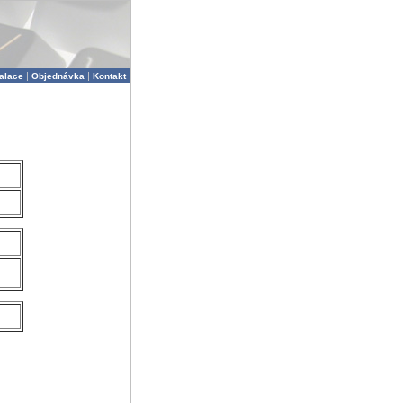
|
|
talace
Objednávka
Kontakt