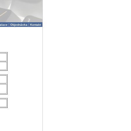
|
|
talace
Objednávka
Kontakt